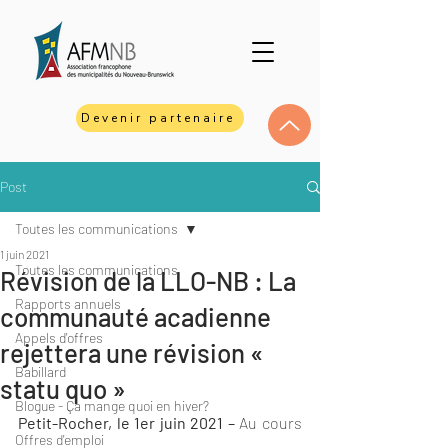
Devenir partenaire
Post
Toutes les communications
1 juin 2021
Toutes les communications
Révision de la LLO-NB : La
Rapports annuels
communauté acadienne
Appels d'offres
rejettera une révision «
Babillard
statu quo »
Blogue - Ça mange quoi en hiver?
Petit-Rocher, le 1er juin 2021 –
 Au cours 
Offres d'emploi