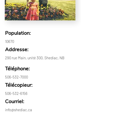
Population:
10670
Addresse:
290 rue Main, unité 300, Shediac, NB
Téléphone:
506-532-7000
Télécopieur:
506-532-6156
Courriel:
info@shediac.ca