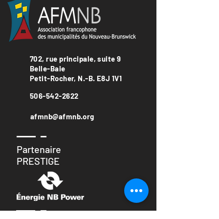
702, rue principale, suite 9
Belle-Baie
Petit-Rocher, N.-B. E8J 1V1
506-542-2622
afmnb@afmnb.org
Partenaire
PRESTIGE