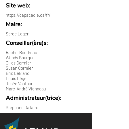
Site web:
https://capacadie.ca/fr/
Maire:
Serge Leger
Conseiller(ère)s:
Rachel Boudreau
Wendy Bourque
Gilles Cormier
Susan Cormier
Éric LeBlanc
Louis Léger
Josée Vautour
Marc-André Vienneau
Administrateur(trice):
Stéphane Dallaire