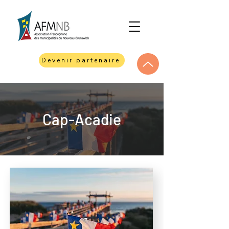
Devenir partenaire
Cap-Acadie