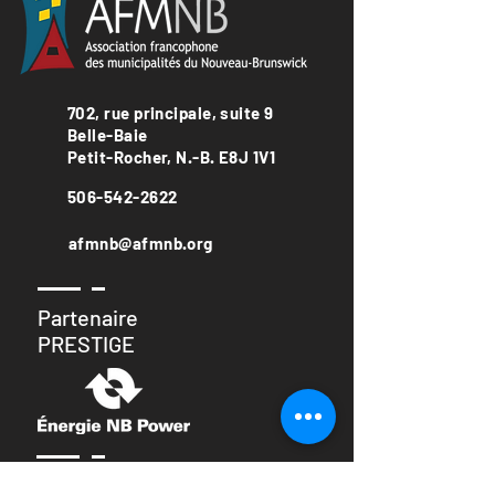
702, rue principale, suite 9
Belle-Baie
Petit-Rocher, N.-B. E8J 1V1
506-542-2622
afmnb@afmnb.org
Partenaire
PRESTIGE