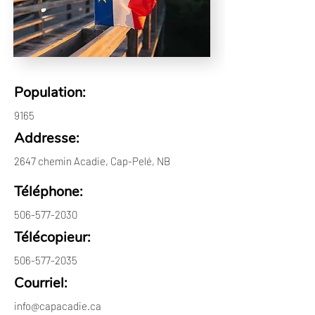
Population:
9165
Addresse:
2647 chemin Acadie, Cap-Pelé, NB
Téléphone:
506-577-2030
Télécopieur:
506-577-2035
Courriel:
info@capacadie.ca