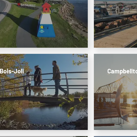
Bois-Joli
Campbellt