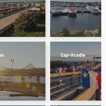
on
Cap-Acadie