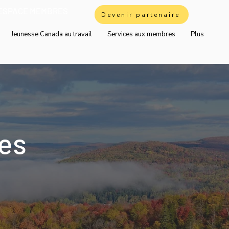
ESPACE MEMBRES
Devenir partenaire
Jeunesse Canada au travail
Services aux membres
Plus
es