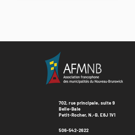
702, rue principale, suite 9
Belle-Baie
Petit-Rocher, N.-B. E8J 1V1
506-542-2622