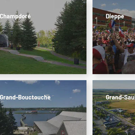
Champdoré
Dieppe
Grand-Bouctouche
Grand-Sau