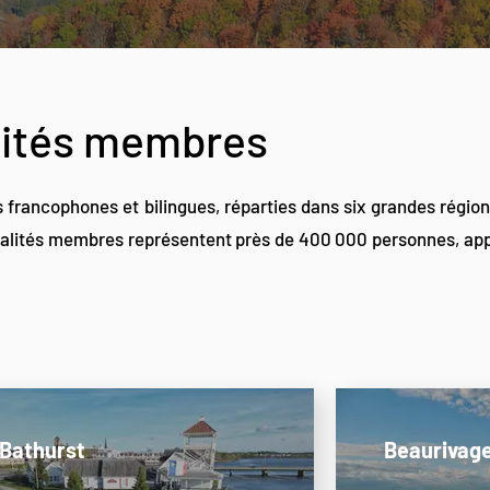
lités membres
francophones et bilingues, réparties dans six grandes région
palités membres représentent près de 400 000 personnes, appr
Bathurst
Beaurivag