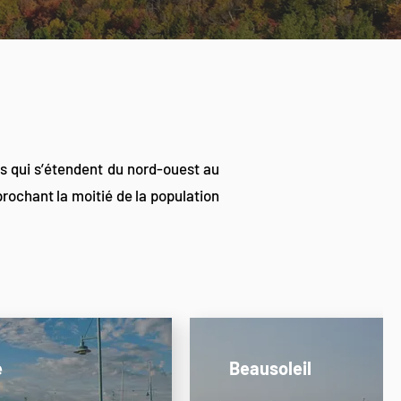
s qui s’étendent du nord-ouest au
ochant la moitié de la population
e
Beausoleil