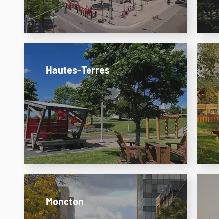
Hautes-Terres
Moncton