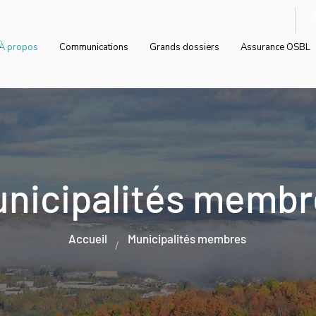
À propos
Communications
Grands dossiers
Assurance OSBL
nicipalités membr
Accueil
Municipalités membres
/