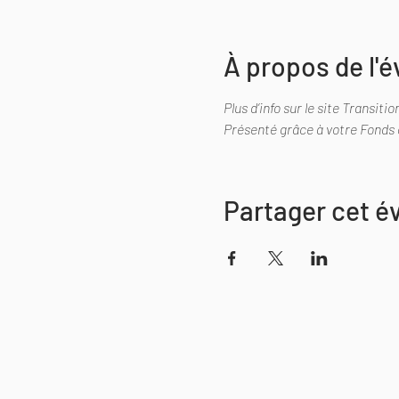
À propos de l'
Plus d’info sur le site Transitio
Présenté grâce à votre Fonds e
Partager cet 