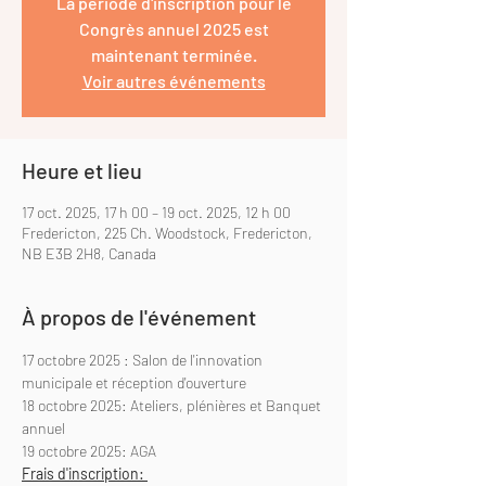
La période d'inscription pour le
Congrès annuel 2025 est
maintenant terminée.
Voir autres événements
Heure et lieu
17 oct. 2025, 17 h 00 – 19 oct. 2025, 12 h 00
Fredericton, 225 Ch. Woodstock, Fredericton,
NB E3B 2H8, Canada
À propos de l'événement
17 octobre 2025 : Salon de l'innovation 
municipale et réception d'ouverture
18 octobre 2025: Ateliers, plénières et Banquet 
annuel
19 octobre 2025: AGA
Frais d'inscription: 