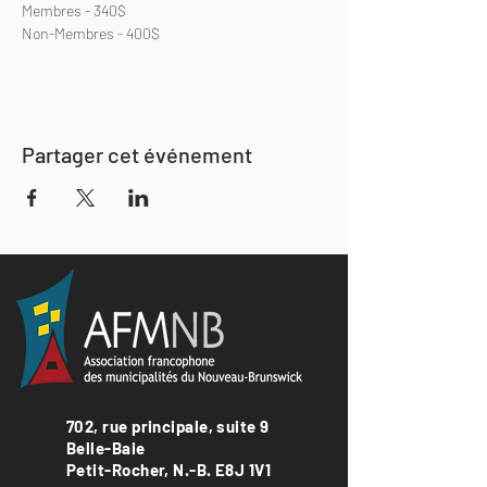
Membres - 340$
Non-Membres - 400$
Partager cet événement
702, rue principale, suite 9
Belle-Baie
Petit-Rocher, N.-B. E8J 1V1