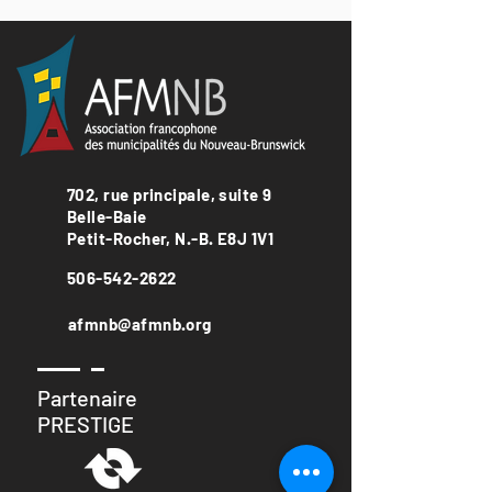
702, rue principale, suite 9
Belle-Baie
Petit-Rocher, N.-B. E8J 1V1
506-542-2622
afmnb@afmnb.org
Partenaire
PRESTIGE