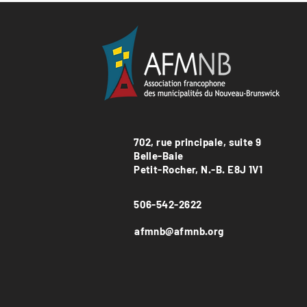
702, rue principale, suite 9
Belle-Baie
Petit-Rocher, N.-B. E8J 1V1
506-542-2622
afmnb@afmnb.org