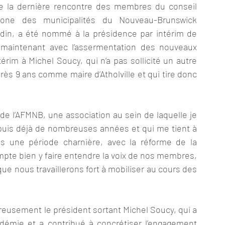
de la dernière rencontre des membres du conseil 
ophone des municipalités du Nouveau-Brunswick 
din, a été nommé à la présidence par intérim de 
e maintenant avec l’assermentation des nouveaux 
érim à Michel Soucy, qui n’a pas sollicité un autre 
ès 9 ans comme maire d’Atholville et qui tire donc 
e l’AFMNB, une association au sein de laquelle je 
epuis déjà de nombreuses années et qui me tient à 
s une période charnière, avec la réforme de la 
mpte bien y faire entendre la voix de nos membres, 
 nous travaillerons fort à mobiliser au cours des 
reusement le président sortant Michel Soucy, qui a 
émie et a contribué à concrétiser l’engagement 