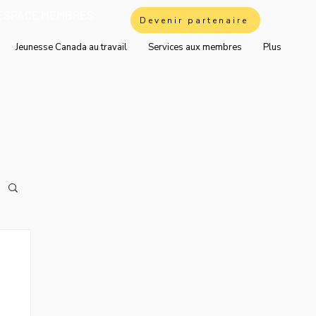
ESPACE MEMBRES
Devenir partenaire
Jeunesse Canada au travail
Services aux membres
Plus