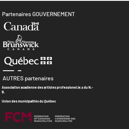
Partenaires GOUVERNEMENT
AUTRES partenaires
Association acadienne des artistes professionel.le.s du N.-
B
.
Union des municipalités du Québec