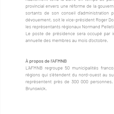
provincial envers une réforme de la gouver
sortants de son conseil d’administration p
dévouement, soit le vice-président Roger Doir
les représentants régionaux Normand Pellet
Le poste de présidence sera occupé par in
annuelle des membres au mois d’octobre.
À propos de l’AFMNB
L’AFMNB regroupe 50 municipalités francop
régions qui s’étendent du nord-ouest au su
représentent près de 300 000 personnes, 
Brunswick.