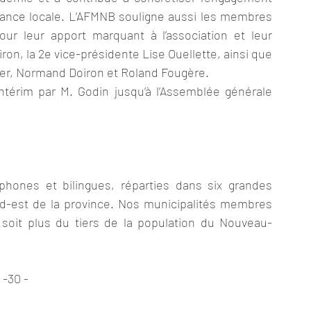
nance locale. L’AFMNB souligne aussi les membres 
our leur apport marquant à l’association et leur 
on, la 2e vice-présidente Lise Ouellette, ainsi que 
ier, Normand Doiron et Roland Fougère.
térim par M. Godin jusqu’à l’Assemblée générale 
hones et bilingues, réparties dans six grandes 
d-est de la province. Nos municipalités membres 
soit plus du tiers de la population du Nouveau-
-30 -