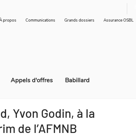
À propos
Communications
Grands dossiers
Assurance OSBL
Appels d'offres
Babillard
d'emploi
Communiqués de presse
, Yvon Godin, à la
rim de l’AFMNB