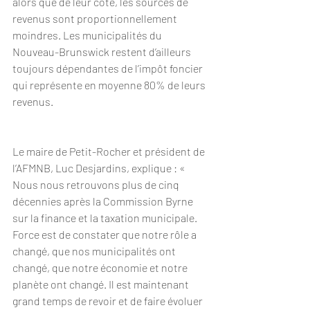
alors que de leur côté, les sources de 
revenus sont proportionnellement 
moindres. Les municipalités du 
Nouveau-Brunswick restent d’ailleurs 
toujours dépendantes de l’impôt foncier 
qui représente en moyenne 80% de leurs 
revenus.
Le maire de Petit-Rocher et président de 
l’AFMNB, Luc Desjardins, explique : « 
Nous nous retrouvons plus de cinq 
décennies après la Commission Byrne 
sur la finance et la taxation municipale. 
Force est de constater que notre rôle a 
changé, que nos municipalités ont 
changé, que notre économie et notre 
planète ont changé. Il est maintenant 
grand temps de revoir et de faire évoluer 