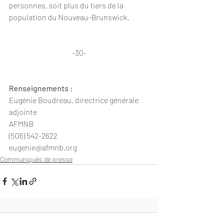
personnes, soit plus du tiers de la 
population du Nouveau-Brunswick.
-30-
Renseignements :
Eugénie Boudreau, directrice générale 
adjointe
AFMNB
(506) 542-2622
eugenie@afmnb.org
Communiqués de presse