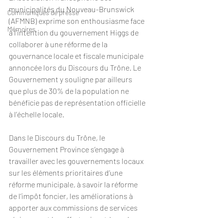
municipalités du Nouveau-Brunswick 
Communiqués de presse
(AFMNB) exprime son enthousiasme face 
Mémoires
à l’intention du gouvernement Higgs de 
collaborer à une réforme de la 
gouvernance locale et fiscale municipale 
annoncée lors du Discours du Trône. Le 
Gouvernement y souligne par ailleurs 
que plus de 30% de la population ne 
bénéficie pas de représentation officielle 
à l’échelle locale.
Dans le Discours du Trône, le 
Gouvernement Province s’engage à 
travailler avec les gouvernements locaux 
sur les éléments prioritaires d’une 
réforme municipale, à savoir la réforme 
de l’impôt foncier, les améliorations à 
apporter aux commissions de services 