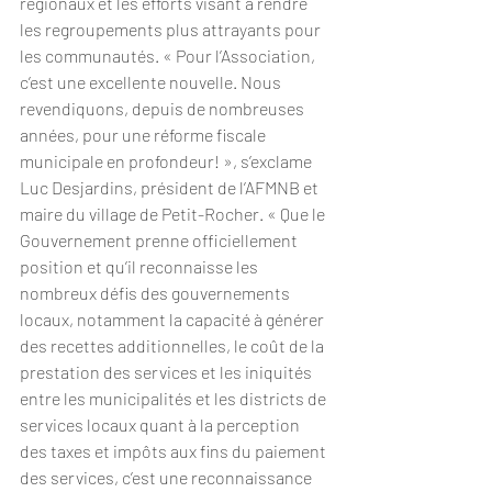
régionaux et les efforts visant à rendre 
les regroupements plus attrayants pour 
les communautés. « Pour l’Association, 
c’est une excellente nouvelle. Nous 
revendiquons, depuis de nombreuses 
années, pour une réforme fiscale 
municipale en profondeur! », s’exclame 
Luc Desjardins, président de l’AFMNB et 
maire du village de Petit-Rocher. « Que le 
Gouvernement prenne officiellement 
position et qu’il reconnaisse les 
nombreux défis des gouvernements 
locaux, notamment la capacité à générer 
des recettes additionnelles, le coût de la 
prestation des services et les iniquités 
entre les municipalités et les districts de 
services locaux quant à la perception 
des taxes et impôts aux fins du paiement 
des services, c’est une reconnaissance 