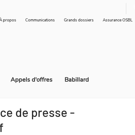
À propos
Communications
Grands dossiers
Assurance OSBL
Appels d'offres
Babillard
d'emploi
Communiqués de presse
ce de presse -
f