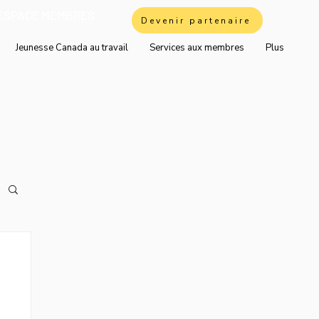
ESPACE MEMBRES
Devenir partenaire
Jeunesse Canada au travail
Services aux membres
Plus