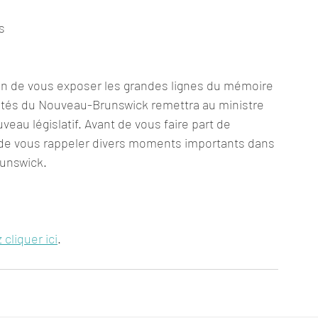
s 
in de vous exposer les grandes lignes du mémoire 
ités du Nouveau-Brunswick remettra au ministre 
eau législatif. Avant de vous faire part de 
de vous rappeler divers moments importants dans 
runswick.
 cliquer ici
.