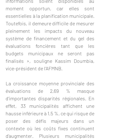
informations soient disponibles au 
moment opportun, car elles sont 
essentielles à la planification municipale. 
Toutefois, il demeure difficile de mesurer 
pleinement les impacts du nouveau 
système de financement et du gel des 
évaluations foncières tant que les 
budgets municipaux ne seront pas 
finalisés », souligne Kassim Doumbia, 
vice-président de l’AFMNB.
La croissance moyenne provinciale des 
évaluations de 2,69 % masque 
d’importantes disparités régionales. En 
effet, 33 municipalités affichent une 
hausse inférieure à 1,5 %, ce qui risque de 
poser des défis majeurs dans un 
contexte où les coûts fixes continuent 
d’augmenter. Plusieurs municipalités 