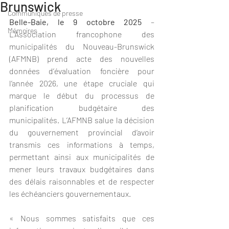
Brunswick
Communiqués de presse
Belle-Baie, le 9 octobre 2025 
– 
Mémoires
L’Association francophone des 
municipalités du Nouveau-Brunswick 
(AFMNB) prend acte des nouvelles 
données d’évaluation foncière pour 
l’année 2026, une étape cruciale qui 
marque le début du processus de 
planification budgétaire des 
municipalités. L’AFMNB salue la décision 
du gouvernement provincial d’avoir 
transmis ces informations à temps, 
permettant ainsi aux municipalités de 
mener leurs travaux budgétaires dans 
des délais raisonnables et de respecter 
les échéanciers gouvernementaux.
« Nous sommes satisfaits que ces 