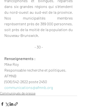
francophones et bilingues, réparties 
dans six grandes régions qui s’étendent 
du nord-ouest au sud-est de la province. 
Nos municipalités membres 
représentent près de 389 000 personnes, 
soit près de la moitié de la population du 
Nouveau-Brunswick.
- 30 -
Renseignements :
Mike Roy
Responsable recherche et politiques, 
AFMNB
(506) 542-2622 poste 2450
communications@afmnb.org
Communiqués de presse