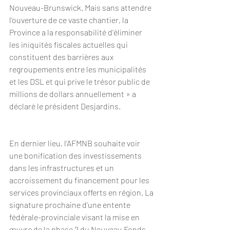
Nouveau-Brunswick. Mais sans attendre 
l’ouverture de ce vaste chantier, la 
Province a la responsabilité d’éliminer 
les iniquités fiscales actuelles qui 
constituent des barrières aux 
regroupements entre les municipalités 
et les DSL et qui prive le trésor public de 
millions de dollars annuellement » a 
déclaré le président Desjardins.
En dernier lieu, l’AFMNB souhaite voir 
une bonification des investissements 
dans les infrastructures et un 
accroissement du financement pour les 
services provinciaux offerts en région. La 
signature prochaine d’une entente 
fédérale-provinciale visant la mise en 
œuvre de la phase 2 du Nouveau Fonds 