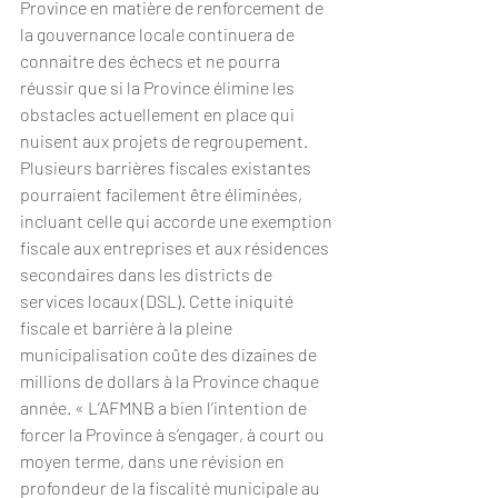
Province en matière de renforcement de 
la gouvernance locale continuera de 
connaitre des échecs et ne pourra 
réussir que si la Province élimine les 
obstacles actuellement en place qui 
nuisent aux projets de regroupement. 
Plusieurs barrières fiscales existantes 
pourraient facilement être éliminées, 
incluant celle qui accorde une exemption 
fiscale aux entreprises et aux résidences 
secondaires dans les districts de 
services locaux (DSL). Cette iniquité 
fiscale et barrière à la pleine 
municipalisation coûte des dizaines de 
millions de dollars à la Province chaque 
année. « L’AFMNB a bien l’intention de 
forcer la Province à s’engager, à court ou 
moyen terme, dans une révision en 
profondeur de la fiscalité municipale au 