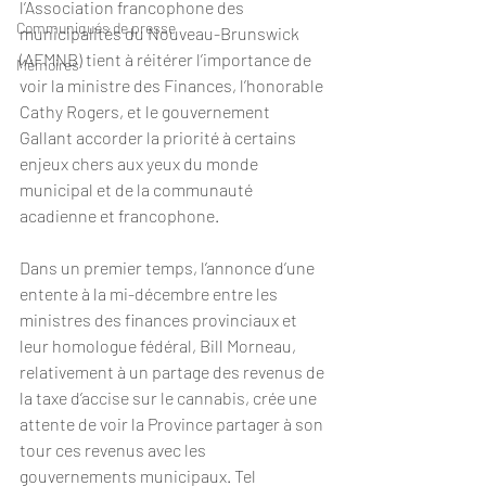
l’Association francophone des 
Communiqués de presse
municipalités du Nouveau-Brunswick 
(AFMNB) tient à réitérer l’importance de 
Mémoires
voir la ministre des Finances, l’honorable 
Cathy Rogers, et le gouvernement 
Gallant accorder la priorité à certains 
enjeux chers aux yeux du monde 
municipal et de la communauté 
acadienne et francophone.
Dans un premier temps, l’annonce d’une 
entente à la mi-décembre entre les 
ministres des finances provinciaux et 
leur homologue fédéral, Bill Morneau, 
relativement à un partage des revenus de 
la taxe d’accise sur le cannabis, crée une 
attente de voir la Province partager à son 
tour ces revenus avec les 
gouvernements municipaux. Tel 