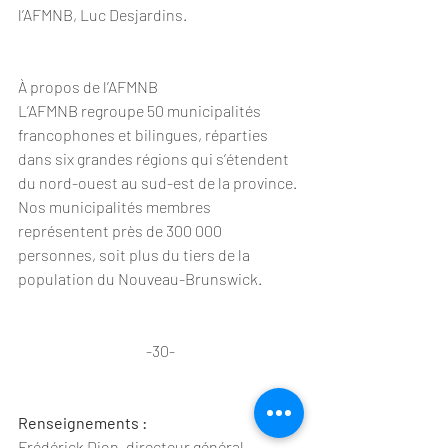
l’AFMNB, Luc Desjardins.
À propos de l’AFMNB
L’AFMNB regroupe 50 municipalités 
francophones et bilingues, réparties 
dans six grandes régions qui s’étendent 
du nord-ouest au sud-est de la province. 
Nos municipalités membres 
représentent près de 300 000 
personnes, soit plus du tiers de la 
population du Nouveau-Brunswick.
-30-
Renseignements :
Frédérick Dion, directeur général