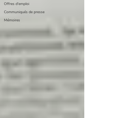
Offres d'emploi
Communiqués de presse
Mémoires